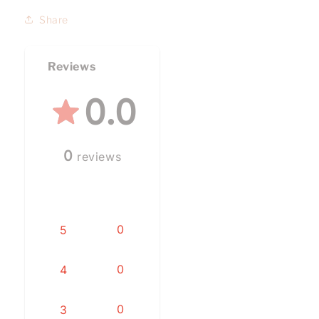
Share
Reviews
0.0
0
reviews
0
5
0
4
0
3