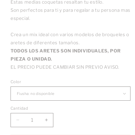
Estas medias coquetas resaltan tu estilo.
Son perfectos para ti y para regalar a tu persona mas
especial.
Crea un mix ideal con varios modelos de broqueles o
aretes de diferentes tamaños.
TODOS LOS ARETES SON INDIVIDUALES, POR
PIEZA O UNIDAD.
EL PRECIO PUEDE CAMBIAR SIN PREVIO AVISO.
Color
Cantidad
Reducir
Aumentar
cantidad
cantidad