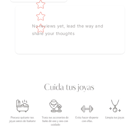
No reviews yet, lead the way and
share your thoughts