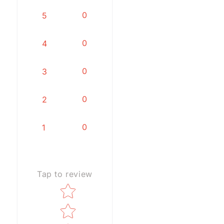
0
5
0
4
0
3
0
2
0
1
Tap to review
Star rating