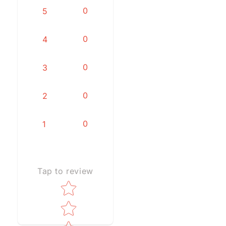
0
5
0
4
0
3
0
2
0
1
Tap to review
Star rating