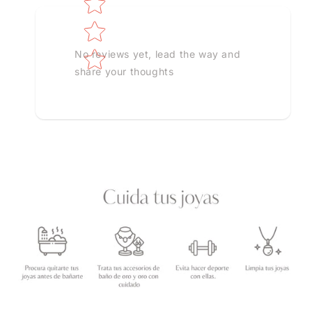
No reviews yet, lead the way and
share your thoughts