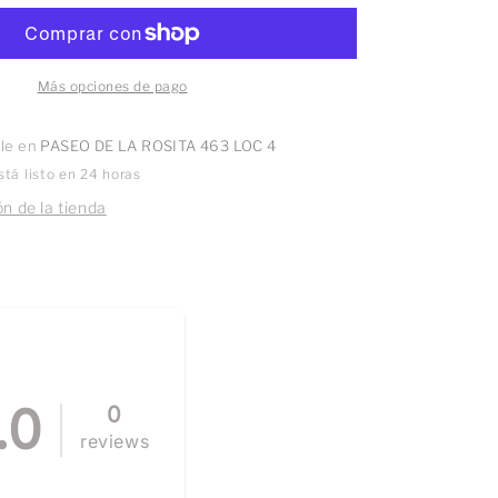
Dorado
Más opciones de pago
ble en
PASEO DE LA ROSITA 463 LOC 4
tá listo en 24 horas
n de la tienda
.0
0
reviews