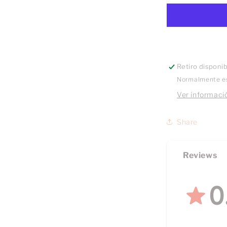
Dorado
Retiro disponi
Normalmente es
Ver informació
Share
Reviews
0