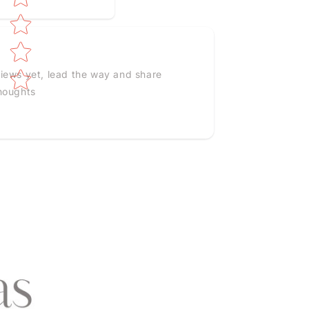
iews yet, lead the way and share
houghts