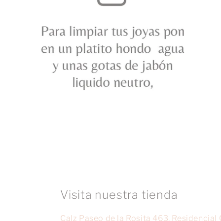
Visita nuestra tienda
Calz Paseo de la Rosita 463, Residencial 