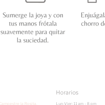
Horarios
Campestre la Rosita,
Lun-Vier: 11 am - 8 pm