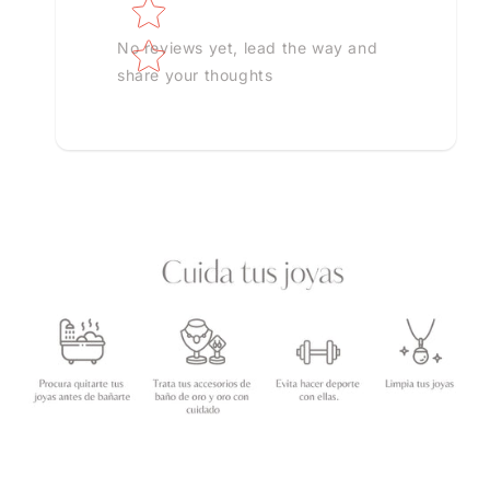
No reviews yet, lead the way and
share your thoughts