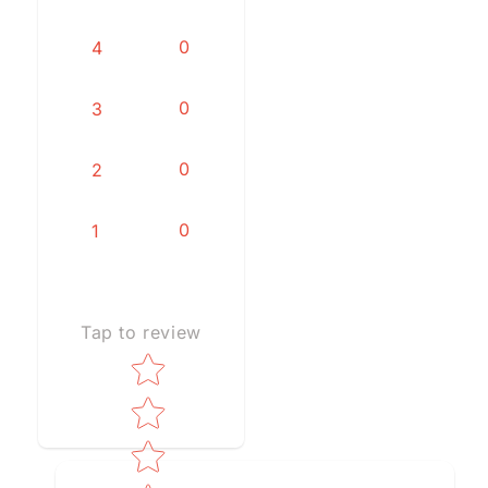
0
4
0
3
0
2
0
1
Tap to review
Star rating