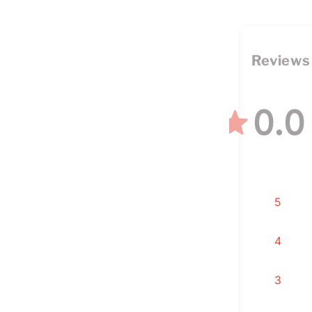
Reviews
0.0
5
4
3