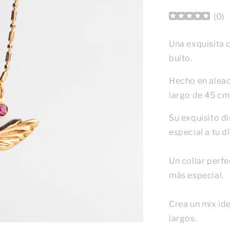
(
0
)
Una exquisita 
bulto.
Hecho en aleac
largo de 45 cm
Su exquisito d
especial a tu dí
Un collar perfe
más especial.
Crea un mix ide
largos.