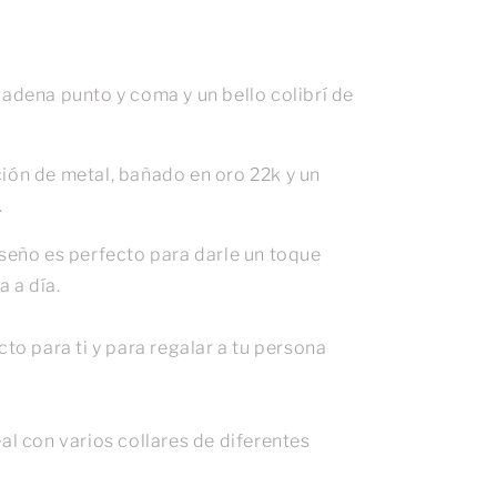
cadena punto y coma y un bello colibrí de
ión de metal, bañado en oro 22k y un
.
iseño es perfecto para darle un toque
a a día.
cto para ti y para regalar a tu persona
al con varios collares de diferentes