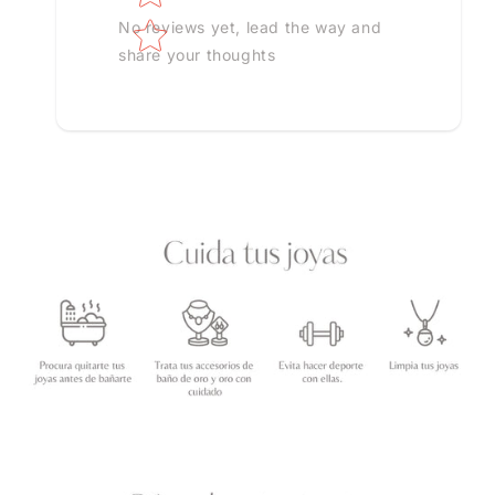
No reviews yet, lead the way and
share your thoughts