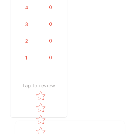
0
4
0
3
0
2
0
1
Tap to review
Star rating