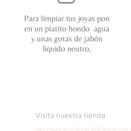
Visita nuestra tienda
Calz Paseo de la Rosita 463, Residencial 