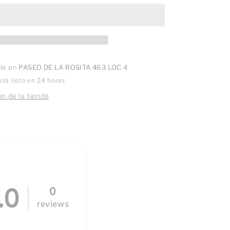
Azul
Fondo
Rayado
ble en
PASEO DE LA ROSITA 463 LOC 4
tá listo en 24 horas
n de la tienda
.0
0
reviews