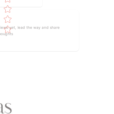
iews yet, lead the way and share
houghts