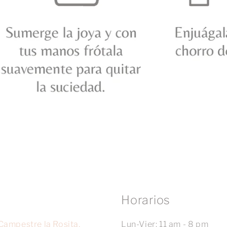
Horarios
Campestre la Rosita,
Lun-Vier: 11 am - 8 pm