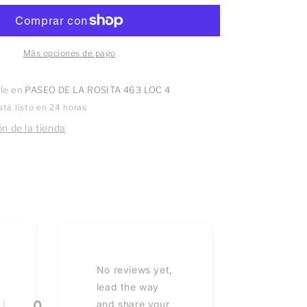
blanco
Más opciones de pago
ble en
PASEO DE LA ROSITA 463 LOC 4
tá listo en 24 horas
n de la tienda
No reviews yet,
lead the way
0
and share your