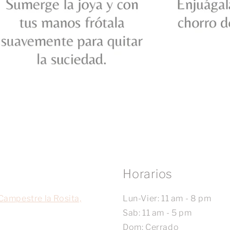
Horarios
Campestre la Rosita,
Lun-Vier: 11 am - 8 pm
Sab: 11 am - 5 pm
Dom: Cerrado