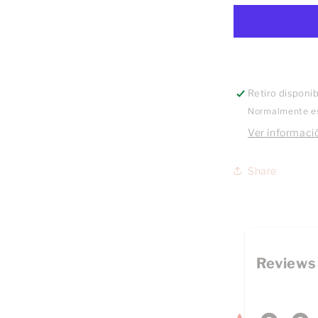
blanco
Retiro disponi
Normalmente es
Ver informació
Share
Reviews