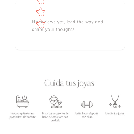
No reviews yet, lead the way and
share your thoughts