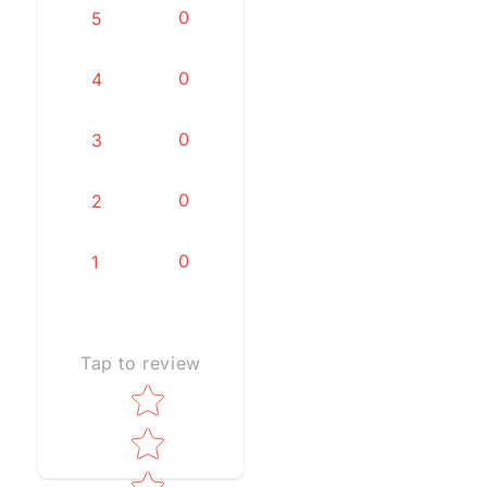
0
5
0
4
0
3
0
2
0
1
Tap to review
Star rating