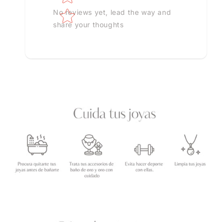
No reviews yet, lead the way and
share your thoughts