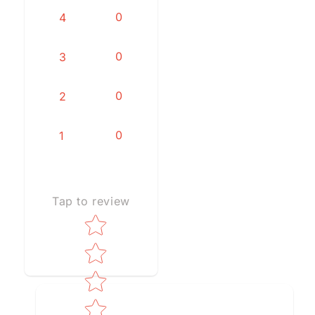
0
4
0
3
0
2
0
1
Tap to review
Star rating