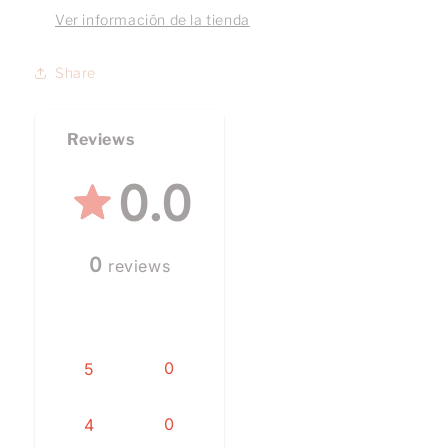
Ver información de la tienda
Share
Reviews
0.0
0
reviews
0
5
0
4