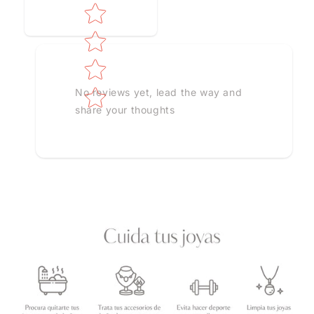
No reviews yet, lead the way and
share your thoughts