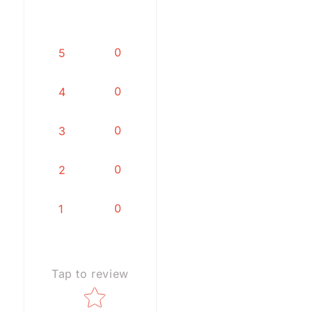
0
5
0
4
0
3
0
2
0
1
Tap to review
Star rating