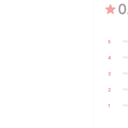
0
5
4
3
2
1