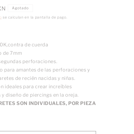
XN
Agotado
o
se calculan en la pantalla de pago.
10K,contra de cuerda
go de 7mm
segundas perforaciones.
o para amantes de las perforaciones y
retes de recién nacidas y niñas.
n ideales para crear increíbles
y diseño de piercings en la oreja.
RETES SON INDIVIDUALES, POR PIEZA