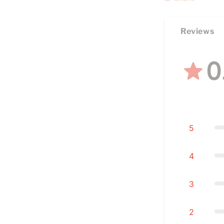
Reviews
0
5
4
3
2