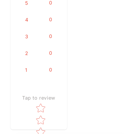
0
5
0
4
0
3
0
2
0
1
Tap to review
Star rating