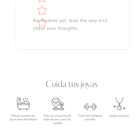
No reviews yet, lead the way and
share your thoughts