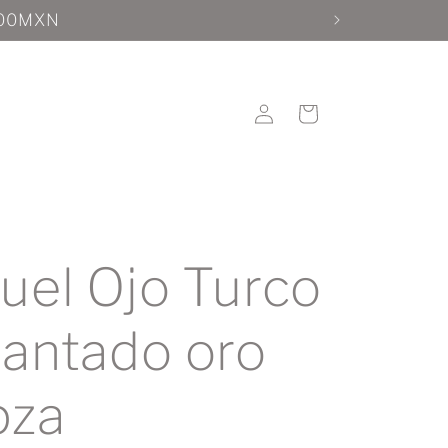
Iniciar
Carrito
sesión
uel Ojo Turco
antado oro
pza