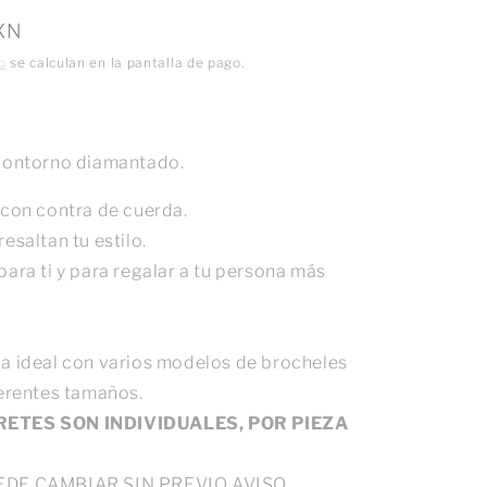
XN
o
se calculan en la pantalla de pago.
contorno diamantado.
 con contra de cuerda.
esaltan tu estilo.
ara ti y para regalar a tu persona más
a ideal con varios modelos de brocheles
ferentes tamaños.
RETES SON INDIVIDUALES, POR PIEZA
EDE CAMBIAR SIN PREVIO AVISO.