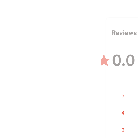
Reviews
0.0
5
4
3