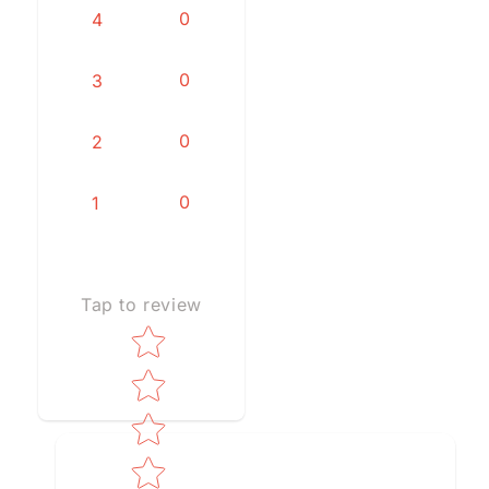
0
4
0
3
0
2
0
1
Tap to review
Star rating