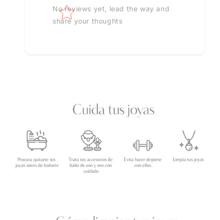
No reviews yet, lead the way and
share your thoughts