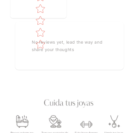
No reviews yet, lead the way and
share your thoughts