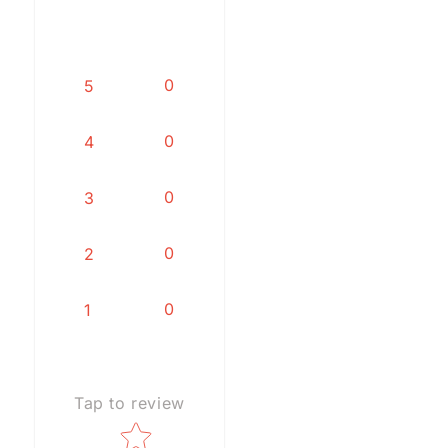
0
5
0
4
0
3
0
2
0
1
Tap to review
Star rating