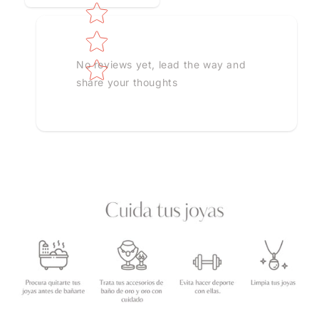
No reviews yet, lead the way and
share your thoughts