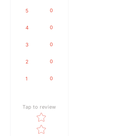
0
5
0
4
0
3
0
2
0
1
Tap to review
Star rating