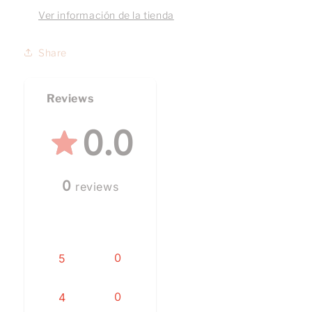
Ver información de la tienda
Share
Reviews
0.0
0
reviews
0
5
0
4