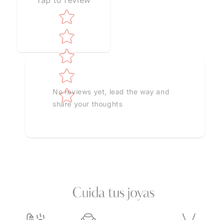
Tap to review
Star rating
No reviews yet, lead the way and
share your thoughts