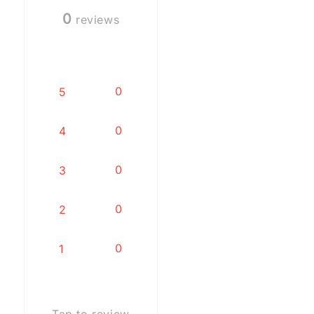
0
reviews
0
5
0
4
0
3
0
2
0
1