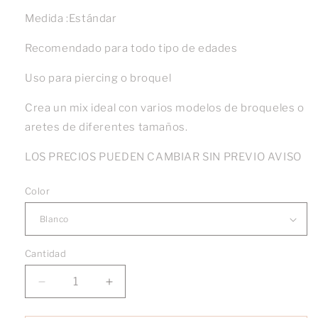
Medida :Estándar
Recomendado para todo tipo de edades
Uso para piercing o broquel
Crea un mix ideal con varios modelos de broqueles o
aretes de diferentes tamaños.
LOS PRECIOS PUEDEN CAMBIAR SIN PREVIO AVISO
Color
Cantidad
Reducir
Aumentar
cantidad
cantidad
para
para