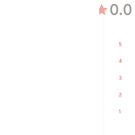
0.0
5
4
3
2
1