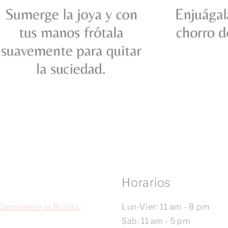
Horarios
Campestre la Rosita,
Lun-Vier: 11 am - 8 pm
Sab: 11 am - 5 pm