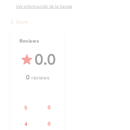
Ver información de la tienda
Share
Reviews
0.0
0
reviews
0
5
0
4