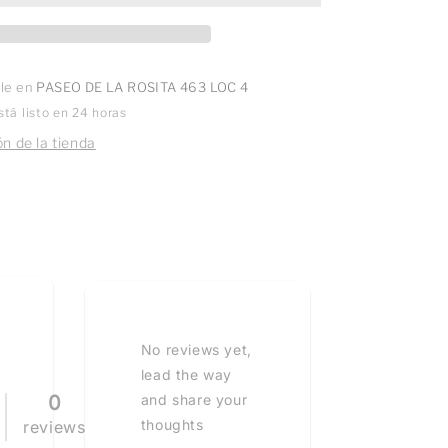
ble en
PASEO DE LA ROSITA 463 LOC 4
tá listo en 24 horas
n de la tienda
No reviews yet,
lead the way
0
and share your
thoughts
reviews