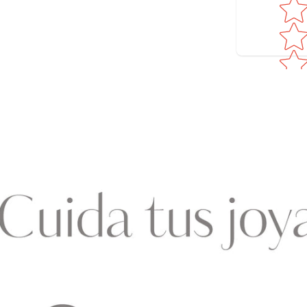
Star ra