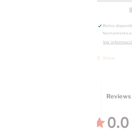
Retiro disponi
Normalmente es
Ver informació
Share
Reviews
0.0