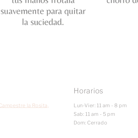
Horarios
Campestre la Rosita,
Lun-Vier: 11 am - 8 pm
Sab: 11 am - 5 pm
Dom: Cerrado