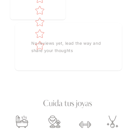
No reviews yet, lead the way and
share your thoughts