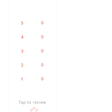
0
5
0
4
0
3
0
2
0
1
Tap to review
Star rating