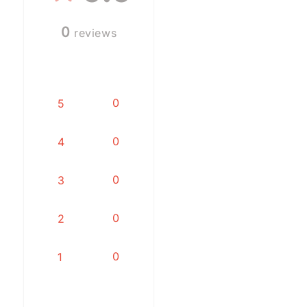
0
reviews
0
5
0
4
0
3
0
2
0
1