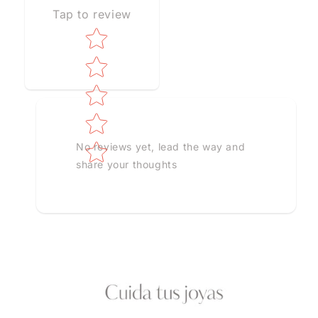
Tap to review
Star rating
No reviews yet, lead the way and
share your thoughts