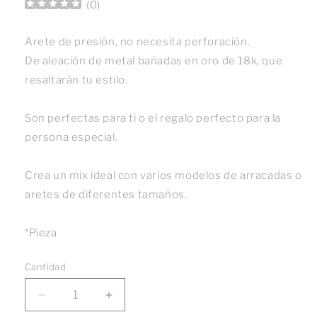
(
0
)
Arete de presión, no necesita perforación.
De aleación de metal bañadas en oro de 18k, que
resaltarán tu estilo.
Son perfectas para ti o el regalo perfecto para la
persona especial.
Crea un mix ideal con varios modelos de arracadas o
aretes de diferentes tamaños.
*Pieza
Cantidad
Reducir
Aumentar
cantidad
cantidad