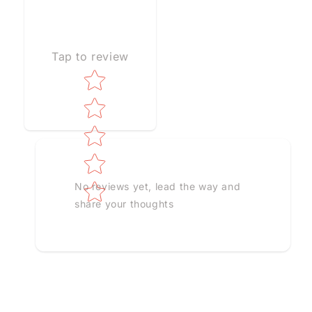
Tap to review
Star rating
No reviews yet, lead the way and
share your thoughts