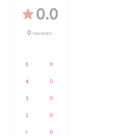
0.0
0
reviews
0
5
0
4
0
3
0
2
0
1