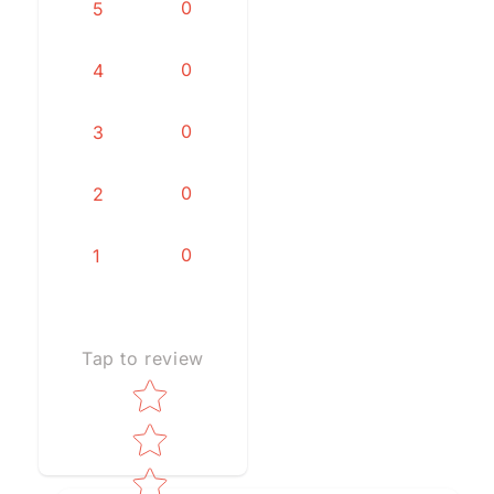
0
5
0
4
0
3
0
2
0
1
Tap to review
Star rating