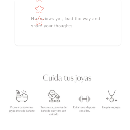
No reviews yet, lead the way and
share your thoughts