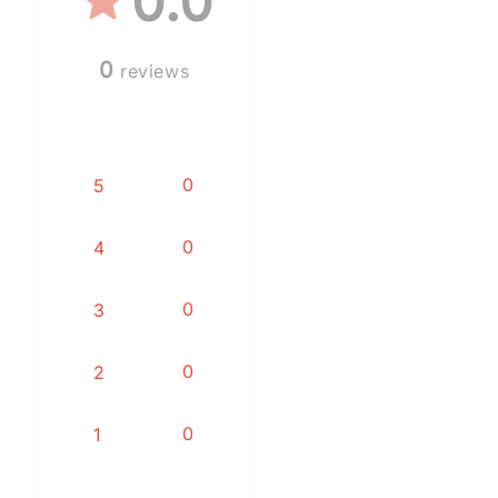
0.0
0
reviews
0
5
0
4
0
3
0
2
0
1