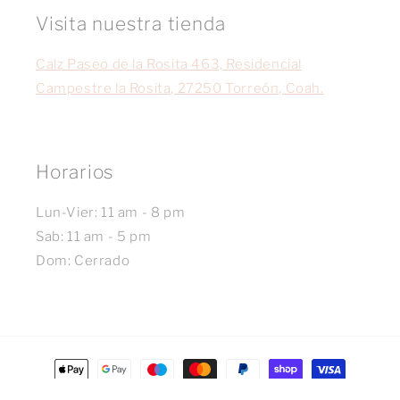
Visita nuestra tienda
Calz Paseo de la Rosita 463, Residencial
Campestre la Rosita, 27250 Torreón, Coah.
Horarios
Lun-Vier: 11 am - 8 pm
Sab: 11 am - 5 pm
Dom: Cerrado
Formas
de