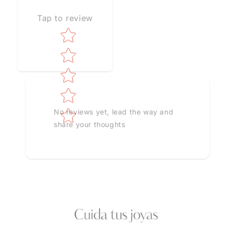
Tap to review
Star rating
No reviews yet, lead the way and
share your thoughts