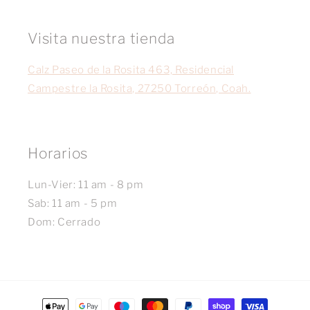
Visita nuestra tienda
Calz Paseo de la Rosita 463, Residencial
Campestre la Rosita, 27250 Torreón, Coah.
Horarios
Lun-Vier: 11 am - 8 pm
Sab: 11 am - 5 pm
Dom: Cerrado
Formas