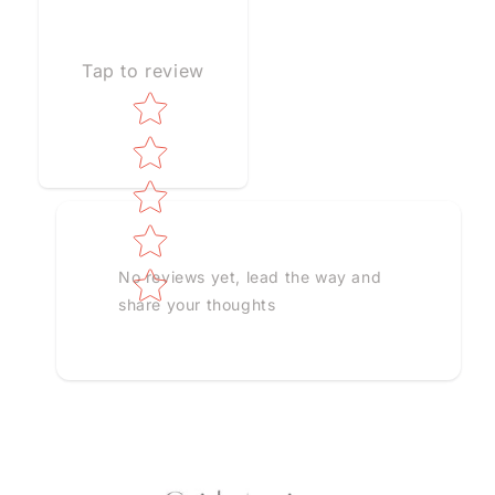
Tap to review
Star rating
No reviews yet, lead the way and
share your thoughts