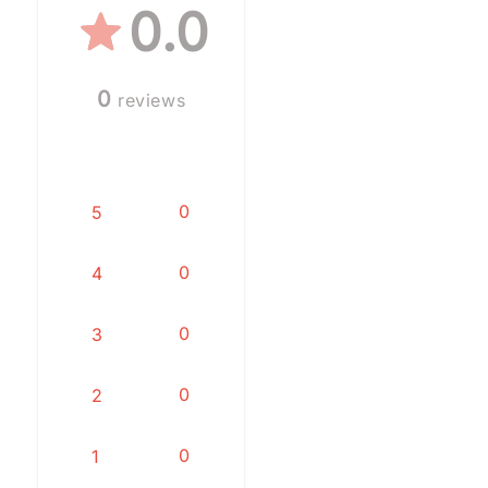
0.0
0
reviews
0
5
0
4
0
3
0
2
0
1