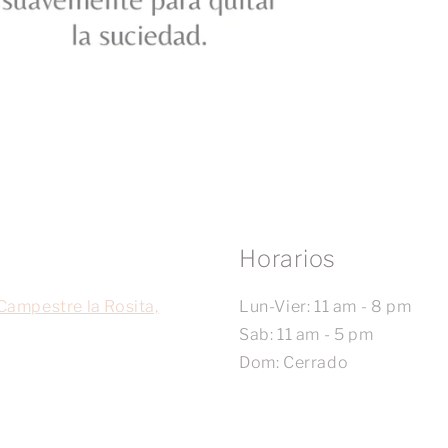
Horarios
Campestre la Rosita,
Lun-Vier: 11 am - 8 pm
Sab: 11 am - 5 pm
Dom: Cerrado