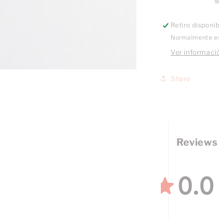
Retiro disponi
Normalmente es
Ver informació
Share
Reviews
0.0