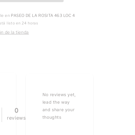
ble en
PASEO DE LA ROSITA 463 LOC 4
tá listo en 24 horas
n de la tienda
No reviews yet,
lead the way
0
and share your
thoughts
reviews