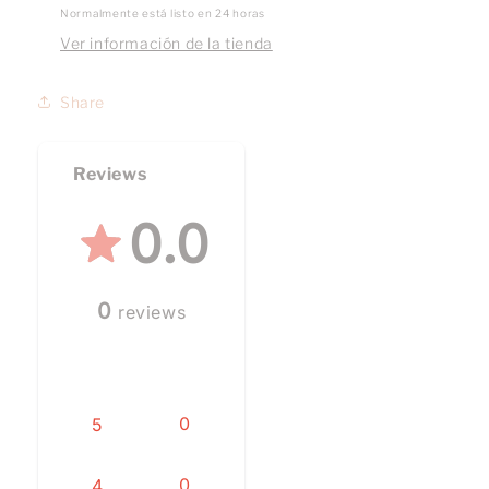
Normalmente está listo en 24 horas
Ver información de la tienda
Share
Reviews
0.0
0
reviews
0
5
0
4