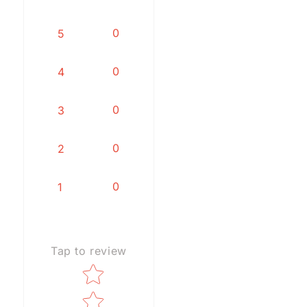
0
5
0
4
0
3
0
2
0
1
Tap to review
Star rating