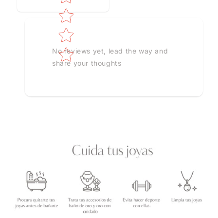
No reviews yet, lead the way and
share your thoughts